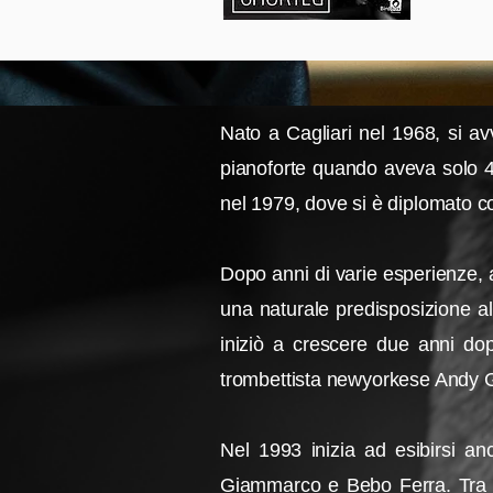
Nato a Cagliari nel 1968, si av
pianoforte quando aveva solo 4 an
nel 1979, dove si è diplomato con
Dopo anni di varie esperienze, 
una naturale predisposizione all
iniziò a crescere due anni do
trombettista newyorkese Andy Gra
Nel 1993 inizia ad esibirsi anc
Giammarco e Bebo Ferra. Tra gli 