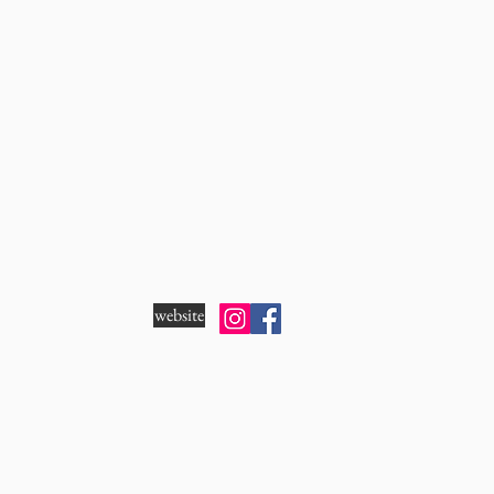
website