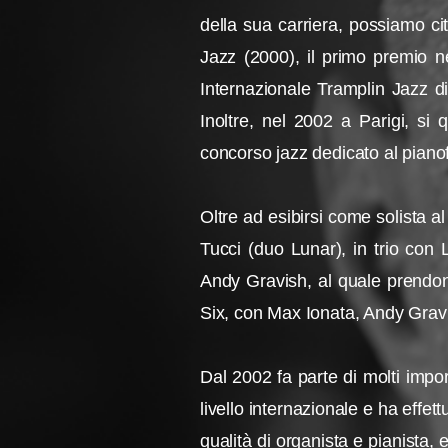
della sua carriera, possiamo ci
Jazz (2000), il primo premio 
Internazionale Tramplin Jazz d
Inoltre, nel 2002 a Parigi, si q
concorso jazz dedicato al pianof
Oltre ad esibirsi come solista a
Tucci (duo Lunar), in trio con 
Andy Gravish, al quale prendon
Six, con Max Ionata, Andy Grav
Dal 2002 fa parte di molti impor
livello internazionale e ha effe
qualità di organista e pianista,