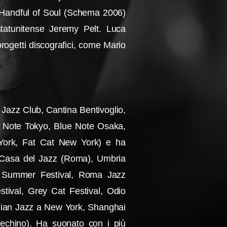
e Handful of Soul (Schema 2006)
statunitense Jeremy Pelt. Luca
 progetti discografici, come Mario
 Jazz Club, Cantina Bentivoglio,
ue Note Tokyo, Blue Note Osaka,
York, Fat Cat New York) e ha
la Casa del Jazz (Roma), Umbria
zz Summer Festival, Roma Jazz
tival, Grey Cat Festival, Odio
Italian Jazz a New York, Shanghai
Pechino). Ha suonato con i più