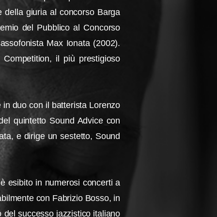
e della giuria al concorso Barga
remio del Pubblico al Concorso
sassofonista Max Ionata (2002).
l Competition, il più prestigioso
 in duo con il batterista Lorenzo
e del quintetto Sound Advice con
ta, e dirige un sestetto, Sound
 è esibito in numerosi concerti a
tabilmente con Fabrizio Bosso, in
 del successo jazzistico italiano