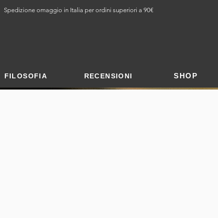
Spedizione omaggio in Italia per ordini superiori a 90€
SHOP
FILOSOFIA
RECENSIONI