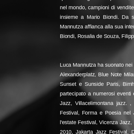
nel mondo, campioni di vendite
insieme a Mario Biondi. Da se
Mannutza affianca alla sua intens
Biondi, Rosalia de Souza, Filipp
Luca Mannutza ha suonato nei pi
Alexanderplatz, Blue Note Mila
Sunset e Sunside Paris, Bim
partecipato a numerosi eventi 
Jazz, Villacelimontana jazz.
Festival, Forma e Poesia nel 
l'estate Festival, Vicenza Jazz,
2010, Jakarta Jazz Festival, 