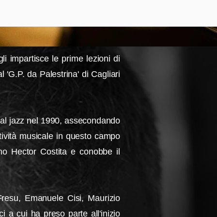
i impartisce le prime lezioni di
l 'G.P. da Palestrina' di Cagliari
a al jazz nel 1990, assecondando
attività musicale in questo campo
no Hector Costita e conobbe il
o Fresu, Emanuele Cisi, Maurizio
i a cui ha preso parte all'inizio