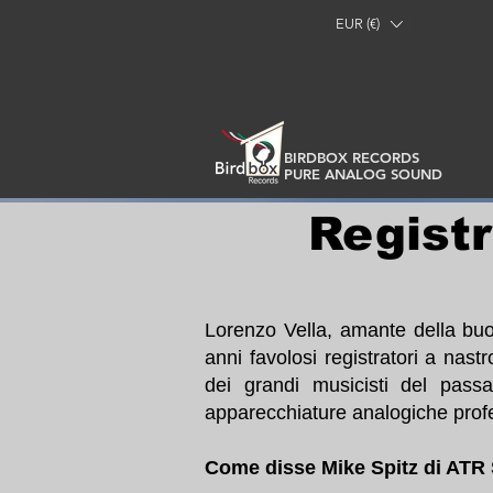
EUR (€)
BIRDBOX RECORDS
PURE ANALOG SOUND
Registr
Lorenzo Vella, amante della buon
anni favolosi registratori a nas
dei grandi musicisti del pass
apparecchiature analogiche profe
Come disse Mike Spitz di ATR S