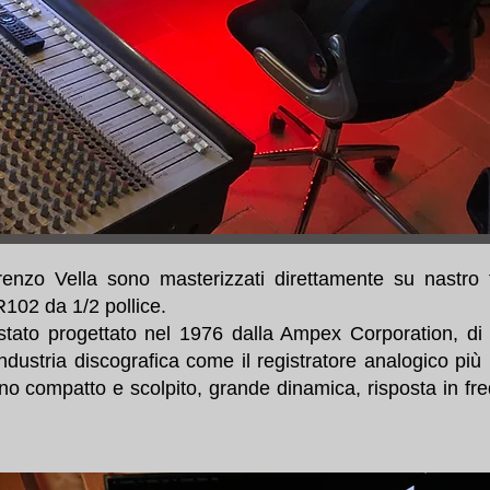
Lorenzo Vella sono masterizzati direttamente su nastro
102 da 1/2 pollice.
stato progettato nel 1976 dalla Ampex Corporation, di
industria discografica come il registratore analogico pi
no compatto e scolpito, grande dinamica, risposta in fr