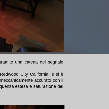
 tramite una catena del segnale
 Redwood City California, e si è
ù meccanicamente accurato con il
equenza estesa e saturazione del