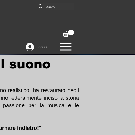
Accedi
el suono
o realistico, ha restaurato negli
no letteralmente inciso la storia
de passione per la musica e le
ornare indietro!"