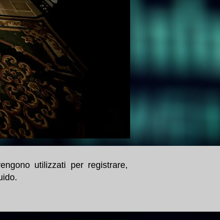
ono utilizzati per registrare,
luido.