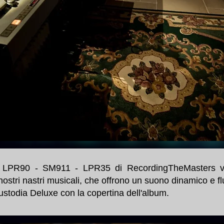
 - LPR90 - SM911 - LPR35 di RecordingTheMasters veng
ostri nastri musicali, che offrono un suono dinamico e f
ustodia Deluxe con la copertina dell'album.