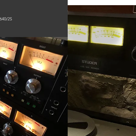
2640/2S