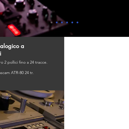
nalogico a
i
o 2 pollici fino a 24 tracce.
ascam ATR-80 24 tr.