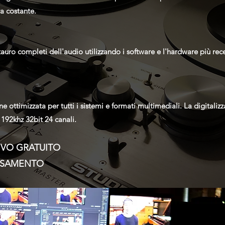
a costante.
stauro completi dell'audio utilizzando i software e l'hardware più rece
 ottimizzata per tutti i sistemi e formati multimediali. La digitalizz
192khz 32bit 24 canali.
IVO GRATUITO
ERSAMENTO