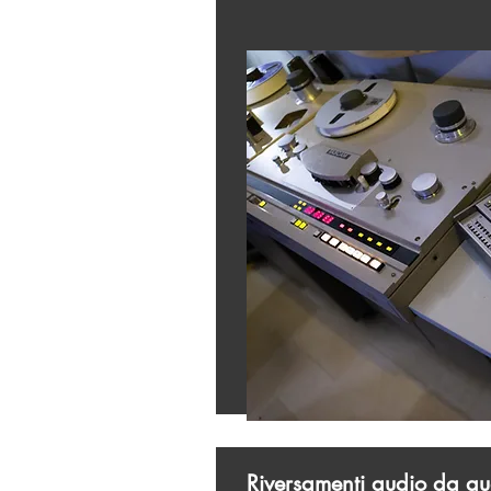
Riversamenti audio da au