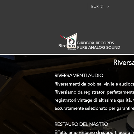
EUR (€)
BIRDBOX RECORDS
PURE ANALOG SOUND
Rivers
RIVERSAMENTI AUDIO
Riversamenti da bobina, vinile e audioc
Riversiamo da registratori perfettamente 
registratori vintage di altissima qualit
accuratamente selezionato per garantire 
RESTAURO DEL NASTRO
Effettuiamo restauro di supporti audio m