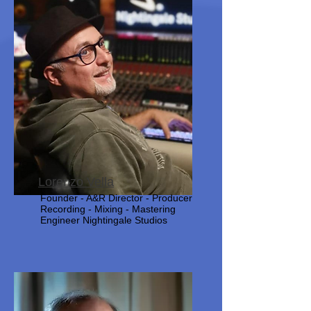
Lorenzo Vella
Founder - A&R Director - Producer
Recording - Mixing - Mastering
Engineer Nightingale Studios