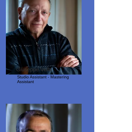
Giuseppe Vella
Studio Assistant - Mastering
Assistant