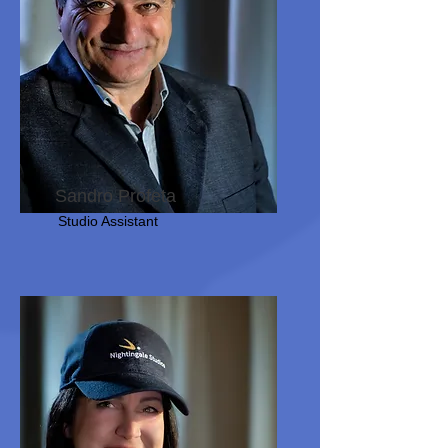
Sandro Profeta
Studio Assistant