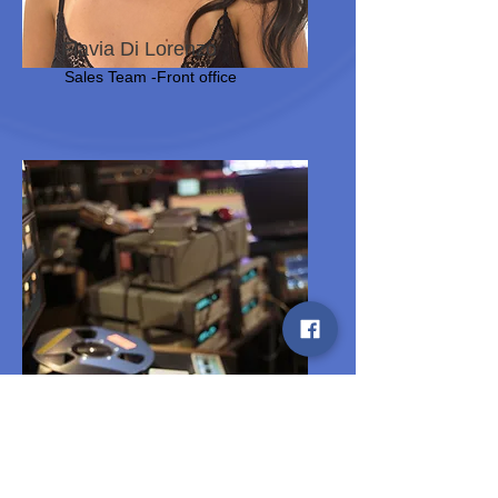
Flavia Di Lorenzo
Sales Team -Front office
Stefano Sgandurra