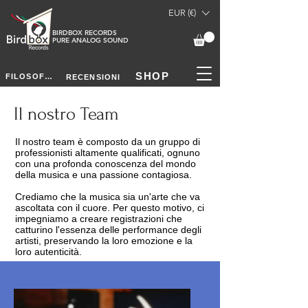
EUR (€)
BIRDBOX RECORDS
PURE ANALOG SOUND
SHOP
FILOSOFIA
RECENSIONI
Il nostro Team
Il nostro team è composto da un gruppo di
professionisti altamente qualificati, ognuno
con una profonda conoscenza del mondo
della musica e una passione contagiosa.
Crediamo che la musica sia un'arte che va
ascoltata con il cuore. Per questo motivo, ci
impegniamo a creare registrazioni che
catturino l'essenza delle performance degli
artisti, preservando la loro emozione e la
loro autenticità.