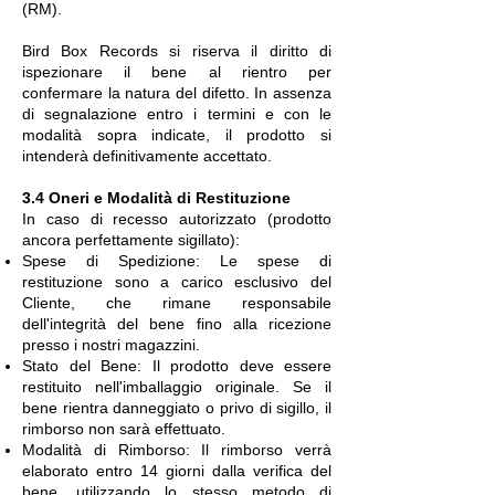
(RM).
Bird Box Records si riserva il diritto di
ispezionare il bene al rientro per
confermare la natura del difetto. In assenza
di segnalazione entro i termini e con le
modalità sopra indicate, il prodotto si
intenderà definitivamente accettato.
3.4 Oneri e Modalità di Restituzione
In caso di recesso autorizzato (prodotto
ancora perfettamente sigillato):
Spese di Spedizione: Le spese di
restituzione sono a carico esclusivo del
Cliente, che rimane responsabile
dell'integrità del bene fino alla ricezione
presso i nostri magazzini.
Stato del Bene: Il prodotto deve essere
restituito nell'imballaggio originale. Se il
bene rientra danneggiato o privo di sigillo, il
rimborso non sarà effettuato.
Modalità di Rimborso: Il rimborso verrà
elaborato entro 14 giorni dalla verifica del
bene, utilizzando lo stesso metodo di