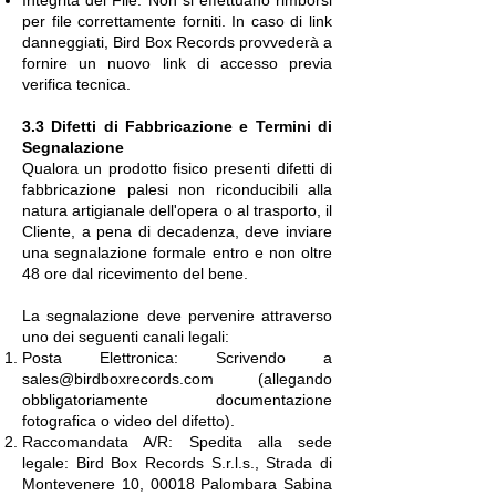
per file correttamente forniti. In caso di link
danneggiati, Bird Box Records provvederà a
fornire un nuovo link di accesso previa
verifica tecnica.
3.3 Difetti di Fabbricazione e Termini di
Segnalazione
Qualora un prodotto fisico presenti difetti di
fabbricazione palesi non riconducibili alla
natura artigianale dell'opera o al trasporto, il
Cliente, a pena di decadenza, deve inviare
una segnalazione formale entro e non oltre
48 ore dal ricevimento del bene.
La segnalazione deve pervenire attraverso
uno dei seguenti canali legali:
Posta Elettronica: Scrivendo a
sales@birdboxrecords.com
(allegando
obbligatoriamente documentazione
fotografica o video del difetto).
Raccomandata A/R: Spedita alla sede
legale: Bird Box Records S.r.l.s., Strada di
Montevenere 10, 00018 Palombara Sabina