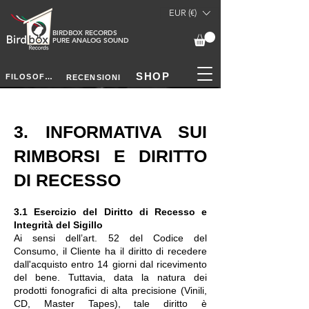
EUR (€)
BIRDBOX RECORDS
PURE ANALOG SOUND
SHOP
FILOSOFIA
RECENSIONI
3. INFORMATIVA SUI
RIMBORSI E DIRITTO
DI RECESSO
3.1 Esercizio del Diritto di Recesso e
Integrità del Sigillo
Ai sensi dell’art. 52 del Codice del
Consumo, il Cliente ha il diritto di recedere
dall'acquisto entro 14 giorni dal ricevimento
del bene. Tuttavia, data la natura dei
prodotti fonografici di alta precisione (Vinili,
CD, Master Tapes), tale diritto è