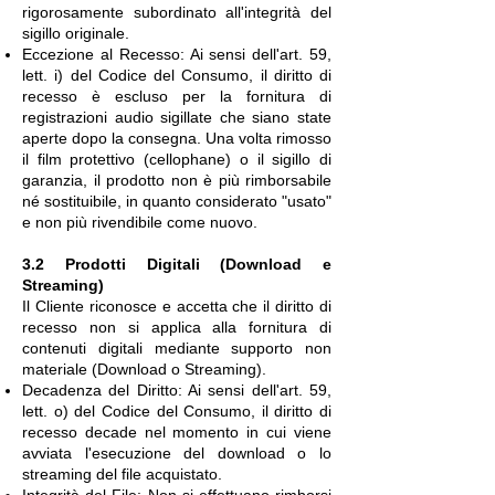
rigorosamente subordinato all'integrità del
sigillo originale.
Eccezione al Recesso: Ai sensi dell'art. 59,
lett. i) del Codice del Consumo, il diritto di
recesso è escluso per la fornitura di
registrazioni audio sigillate che siano state
aperte dopo la consegna. Una volta rimosso
il film protettivo (cellophane) o il sigillo di
garanzia, il prodotto non è più rimborsabile
né sostituibile, in quanto considerato "usato"
e non più rivendibile come nuovo.
3.2 Prodotti Digitali (Download e
Streaming)
Il Cliente riconosce e accetta che il diritto di
recesso non si applica alla fornitura di
contenuti digitali mediante supporto non
materiale (Download o Streaming).
Decadenza del Diritto: Ai sensi dell'art. 59,
lett. o) del Codice del Consumo, il diritto di
recesso decade nel momento in cui viene
avviata l'esecuzione del download o lo
streaming del file acquistato.
Integrità del File: Non si effettuano rimborsi