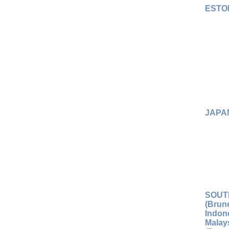
ESTO
JAPA
SOUT
(Brun
Indone
Malay