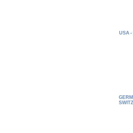
USA 
GERMA
SWIT