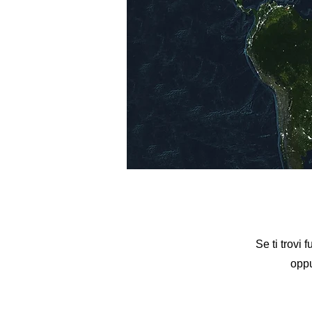
Se ti trovi f
oppu