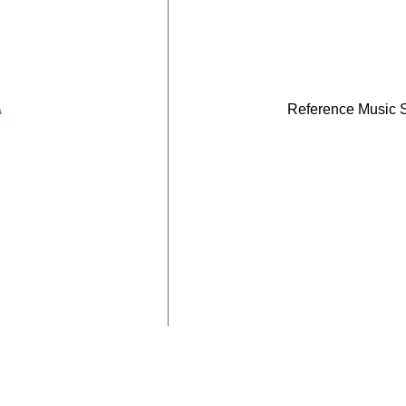
A
Reference Music 