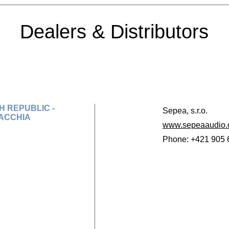
Dealers & Distributors
H REPUBLIC -
Sepea, s.r.o.
ACCHIA
www.sepeaaudio
Phone: +421 905 