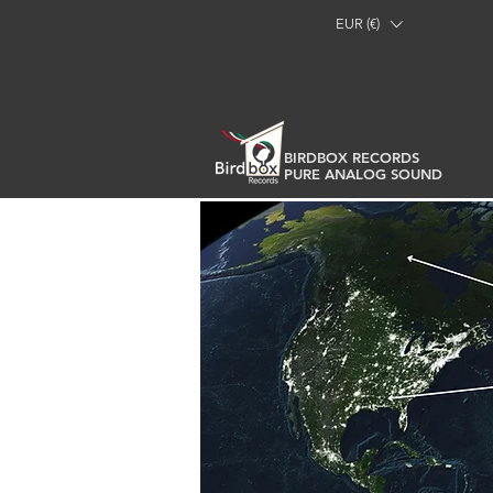
EUR (€)
BIRDBOX RECORDS
PURE ANALOG SOUND