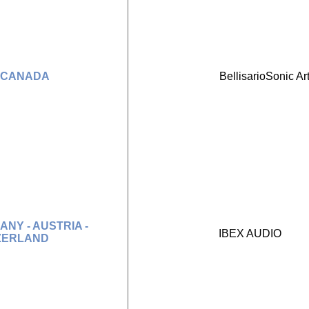
- CANADA
BellisarioSonic Ar
NY - AUSTRIA -
IBEX AUDIO
ZERLAND