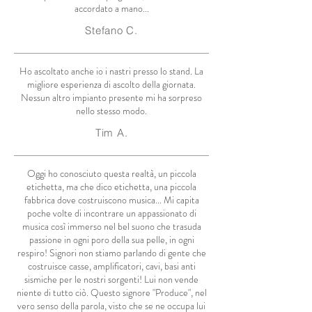
accordato a mano...
Stefano C.
Ho ascoltato anche io i nastri presso lo stand. La
migliore esperienza di ascolto della giornata.
Nessun altro impianto presente mi ha sorpreso
nello stesso modo.
Tim A.
Oggi ho conosciuto questa realtà, un piccola
etichetta, ma che dico etichetta, una piccola
fabbrica dove costruiscono musica... Mi capita
poche volte di incontrare un appassionato di
musica così immerso nel bel suono che trasuda
passione in ogni poro della sua pelle, in ogni
respiro! Signori non stiamo parlando di gente che
costruisce casse, amplificatori, cavi, basi anti
sismiche per le nostri sorgenti! Lui non vende
niente di tutto ciò. Questo signore "Produce", nel
vero senso della parola, visto che se ne occupa lui