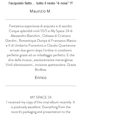
l’acquisto fatto… tutto il resto “è noia” !!!
Maurizio M.
Fantastica esperienza di acquisto e di ascolto.
Cinque splendidi vinili 10/5 e My Space 24 di
Alessandro Bianchini , Odissea di Cristiano
Giardini , Romantique Duniya di Francesco Mascio
e II di Umberto Fiorentino e Claudio Quartarone
arrivati due giorni dopo l'ordine in condizioni
perfette grazie ad un imballaggio perfetto. E che
dire della musica , assolutamente meravigliosa.
Vinili silenziosissimi , incisione spettacolare. Grazie
Birdbox.
Enrico
MY SPACE 24
I received my copy of this vinyl album recently. It
is positively excellent. Everything from the
record's packaging and presentation to the