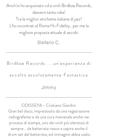
Anch'io ho acquistato cd e vinili Birdbox Records,
davvero tanta roba!
Tra le migliori etichette italiane di jazz!
L'ho incontrati al Roma Hi-Fidelity...per me la
migliore proposta attuale di ascolti.
Stefano C.
Birdbox Records ....un'esperienza di
ascolto assolutamente Fantastica
Jimmy
ODISSEYA - Cristiano Giardini
Gran bel disco, impreziosito da una registrazione
radiografante e da una cura maniacale anche nei
processi di stampa, uno dei vinili più silenziosi di
sempre... da batterista riesco a capire anche il
drum set del batterista, ed immagino abbia usato