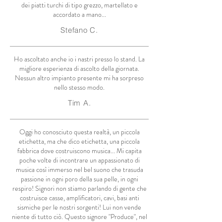
dei piatti turchi di tipo grezzo, martellato e
accordato a mano...
Stefano C.
Ho ascoltato anche io i nastri presso lo stand. La
migliore esperienza di ascolto della giornata.
Nessun altro impianto presente mi ha sorpreso
nello stesso modo.
Tim A.
Oggi ho conosciuto questa realtà, un piccola
etichetta, ma che dico etichetta, una piccola
fabbrica dove costruiscono musica... Mi capita
poche volte di incontrare un appassionato di
musica così immerso nel bel suono che trasuda
passione in ogni poro della sua pelle, in ogni
respiro! Signori non stiamo parlando di gente che
costruisce casse, amplificatori, cavi, basi anti
sismiche per le nostri sorgenti! Lui non vende
niente di tutto ciò. Questo signore "Produce", nel