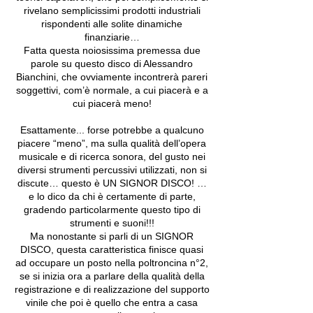
rivelano semplicissimi prodotti industriali
rispondenti alle solite dinamiche
finanziarie…
Fatta questa noiosissima premessa due
parole su questo disco di Alessandro
Bianchini, che ovviamente incontrerà pareri
soggettivi, com’è normale, a cui piacerà e a
cui piacerà meno!
Esattamente... forse potrebbe a qualcuno
piacere “meno”, ma sulla qualità dell’opera
musicale e di ricerca sonora, del gusto nei
diversi strumenti percussivi utilizzati, non si
discute… questo è UN SIGNOR DISCO! …
e lo dico da chi è certamente di parte,
gradendo particolarmente questo tipo di
strumenti e suoni!!!
Ma nonostante si parli di un SIGNOR
DISCO, questa caratteristica finisce quasi
ad occupare un posto nella poltroncina n°2,
se si inizia ora a parlare della qualità della
registrazione e di realizzazione del supporto
vinile che poi è quello che entra a casa