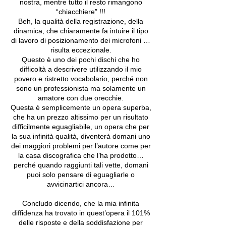
nostra, mentre tutto il resto rimangono
“chiacchiere” !!!
Beh, la qualità della registrazione, della
dinamica, che chiaramente fa intuire il tipo
di lavoro di posizionamento dei microfoni …
risulta eccezionale.
Questo è uno dei pochi dischi che ho
difficoltà a descrivere utilizzando il mio
povero e ristretto vocabolario, perché non
sono un professionista ma solamente un
amatore con due orecchie.
Questa è semplicemente un opera superba,
che ha un prezzo altissimo per un risultato
difficilmente eguagliabile, un opera che per
la sua infinità qualità, diventerà domani uno
dei maggiori problemi per l’autore come per
la casa discografica che l’ha prodotto…
perché quando raggiunti tali vette, domani
puoi solo pensare di eguagliarle o
avvicinartici ancora…
Concludo dicendo, che la mia infinita
diffidenza ha trovato in quest’opera il 101%
delle risposte e della soddisfazione per