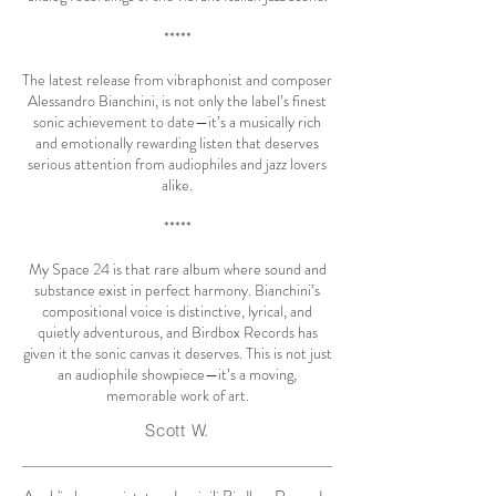
*****
The latest release from vibraphonist and composer
Alessandro Bianchini, is not only the label’s finest
sonic achievement to date—it’s a musically rich
and emotionally rewarding listen that deserves
serious attention from audiophiles and jazz lovers
alike.
*****
My Space 24 is that rare album where sound and
substance exist in perfect harmony. Bianchini’s
compositional voice is distinctive, lyrical, and
quietly adventurous, and Birdbox Records has
given it the sonic canvas it deserves. This is not just
an audiophile showpiece—it’s a moving,
memorable work of art.
Scott W.