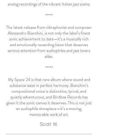
analog recordings of the vibrant Italian jazz scene.
*****
The latest release from vibraphonist and composer
Alessandro Bianchini, is not only the label’s finest
sonic achievement to date—it’s a musically rich
and emotionally rewarding listen that deserves
serious attention from audiophiles and jazz lovers
alike.
*****
My Space 24 is that rare album where sound and
substance exist in perfect harmony. Bianchini’s
compositional voice is distinctive, lyrical, and
quietly adventurous, and Birdbox Records has
given it the sonic canvas it deserves. This is not just
an audiophile showpiece—it’s a moving,
memorable work of art.
Scott W.