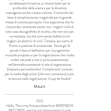
ed abbassata la testina, si rimane basiti per la
profondità della scena e per la dinamica
travolgente anche a basso volume. Il controllo dei
bassi è semplicemente magistrale per la grande
massa di volume percepita. Una esperienza che ho
riscontrato raramente anche con i migliori vinili di
note case discografiche di nicchia, che non cito per
correttezza, ma che sono senza dubbio tra le
migliori produttrici di vinili. Tuttavia, qui siamo di
fronte a qualcosa di eccezionale. Senza giri di
parole il disco è bellissimo per il programma
musicale proposto e per la registrazione che risulta
molto naturale e che ti porta esattamente
nell'atmosfera presente in sala di registrazione
(impianto permettendo). Complimenti Lorenzo
per la scelta degli artisti (che non conoscevo) e per
la tecnica nella registrazione. Coup de foudre!
Mauro
10/5
Hello, This is my first purchase from BIRDYBOX
RECORDS, and I'm not disappointed. It took