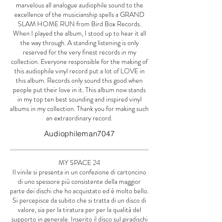
marvelous all analogue audiophile sound to the
excellence of the musicianship spells a GRAND
SLAM HOME RUN from Bird Box Records.
When I played the album, I stood up to hear it all
the way through. A standing listening is only
reserved for the very finest records in my
collection. Everyone responsible for the making of
this audiophile vinyl record put a lot of LOVE in
this album. Records only sound this good when
people put their love in it. This album now stands
in my top ten best sounding and inspired vinyl
albums in my collection. Thank you for making such
an extraordinary record.
Audiophileman7047
MY SPACE 24
Il vinile si presenta in un confezione di cartoncino
di uno spessore più consistente della maggior
parte dei dischi che ho acquistato ed è molto bello.
Si percepisce da subito che si tratta di un disco di
valore, sia per la tiratura per per la qualità del
supporto in generale. Inserito il disco sul giradischi