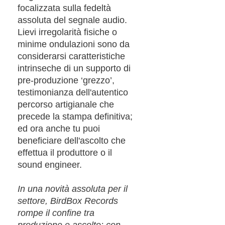
focalizzata sulla fedeltà
assoluta del segnale audio.
Lievi irregolarità fisiche o
minime ondulazioni sono da
considerarsi caratteristiche
intrinseche di un supporto di
pre-produzione ‘grezzo’,
testimonianza dell'autentico
percorso artigianale che
precede la stampa definitiva;
ed ora anche tu puoi
beneficiare dell'ascolto che
effettua il produttore o il
sound engineer.
In una novità assoluta per il
settore, BirdBox Records
rompe il confine tra
produzione e ascolto: con