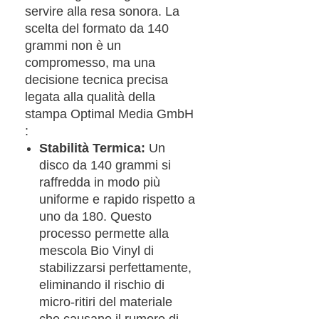
servire alla resa sonora. La
scelta del formato da 140
grammi non è un
compromesso, ma una
decisione tecnica precisa
legata alla qualità della
stampa Optimal Media GmbH
:
Stabilità Termica:
Un
disco da 140 grammi si
raffredda in modo più
uniforme e rapido rispetto a
uno da 180. Questo
processo permette alla
mescola Bio Vinyl di
stabilizzarsi perfettamente,
eliminando il rischio di
micro-ritiri del materiale
che causano il rumore di