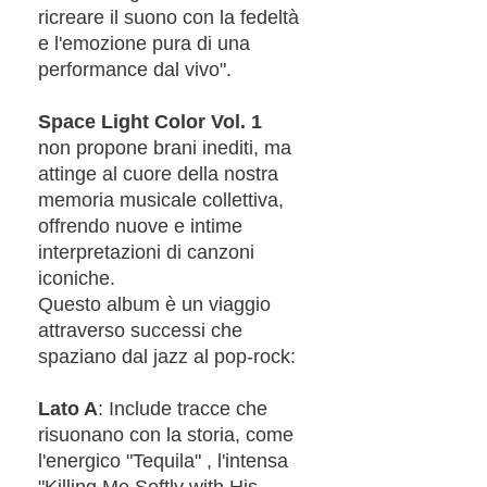
ricreare il suono con la fedeltà
e l'emozione pura di una
performance dal vivo".
Space Light Color Vol. 1
non propone brani inediti, ma
attinge al cuore della nostra
memoria musicale collettiva,
offrendo nuove e intime
interpretazioni di canzoni
iconiche.
Questo album è un viaggio
attraverso successi che
spaziano dal jazz al pop-rock:
Lato A
: Include tracce che
risuonano con la storia, come
l'energico "Tequila" , l'intensa
"Killing Me Softly with His