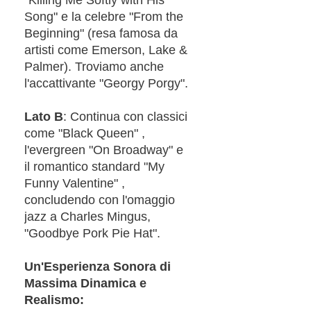
Song" e la celebre "From the
Beginning" (resa famosa da
artisti come Emerson, Lake &
Palmer). Troviamo anche
l'accattivante "Georgy Porgy".
Lato B
: Continua con classici
come "Black Queen" ,
l'evergreen "On Broadway" e
il romantico standard "My
Funny Valentine" ,
concludendo con l'omaggio
jazz a Charles Mingus,
"Goodbye Pork Pie Hat".
Un'Esperienza Sonora di
Massima Dinamica e
Realismo: