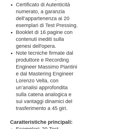
Certificato di Autenticità
numerato, a garanzia
dell’appartenenza ai 20
esemplari di Test Pressing.
Booklet di 16 pagine con
contenuti inediti sulla
genesi dell'opera.
Note tecniche firmate dal
produttore e Recording
Engineer Massimo Piantini
e dal Mastering Engineer
Lorenzo Vella, con
un’analisi approfondita
sulla catena analogica e
sui vantaggi dinamici del
trasferimento a 45 giri.
Caratteristiche principali:
Esemplari: 20 Test