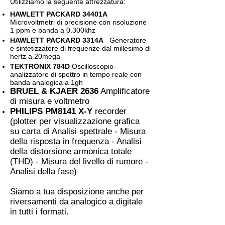
Utilizziamo la seguente attrezzatura:
HAWLETT PACKARD 34401A
Microvoltmetri di precisione con risoluzione
1 ppm e banda a 0.300khz
HAWLETT PACKARD 3314A
Generatore
e sintetizzatore di frequenze dal millesimo di
hertz a 20mega
TEKTRONIX 784D
Oscilloscopio-
analizzatore di spettro in tempo reale con
banda analogica a 1gh
BRUEL & KJAER 2636
Amplificatore
di misura e voltmetro
PHILIPS PM8141 X-Y
recorder
(plotter per visualizzazione grafica
su carta di Analisi spettrale - Misura
della risposta in frequenza - Analisi
della distorsione armonica totale
(THD) - Misura del livello di rumore -
Analisi della fase)
Siamo a tua disposizione anche per
riversamenti da analogico a digitale
in tutti i formati.