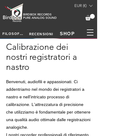
EUR (€)
BIRDBOX RECORDS
PURE ANALOG SOUND
SHOP
FILOSOFIA
RECENSIONI
Calibrazione dei
nostri registratori a
nastro
Benvenuti, audiofili e appassionati. Ci
addentriamo nel mondo dei registratori a
nastro e nell'intricato processo di
calibrazione. L'attrezzatura di precisione
che utilizziamo è fondamentale per ottenere
una qualità audio ottimale dalle registrazioni
analogiche.
I nostri recorder professionali di riferimento