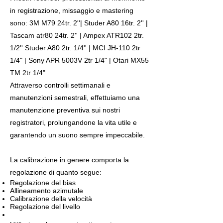
in registrazione, missaggio e mastering
sono: 3M M79 24tr. 2''| Studer A80 16tr. 2'' |
Tascam atr80 24tr. 2'' | Ampex ATR102 2tr.
1/2'' Studer A80 2tr. 1/4'' | MCI JH-110 2tr
1/4" |
Sony APR 5003V 2tr 1/4" | Otari MX55
TM 2tr 1/4"
Attraverso controlli settimanali e
manutenzioni semestrali, effettuiamo una
manutenzione preventiva sui nostri
registratori, prolungandone la vita utile e
garantendo un suono sempre impeccabile.
La calibrazione in genere comporta la
regolazione di quanto segue:
Regolazione del bias
Allineamento azimutale
Calibrazione della velocità
Regolazione del livello