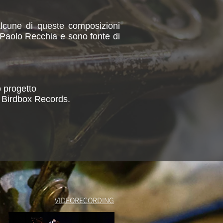
 Alcune di queste composizioni
 Paolo Recchia e sono fonte di
o progetto
a Birdbox Records.
VIDEORECORDING