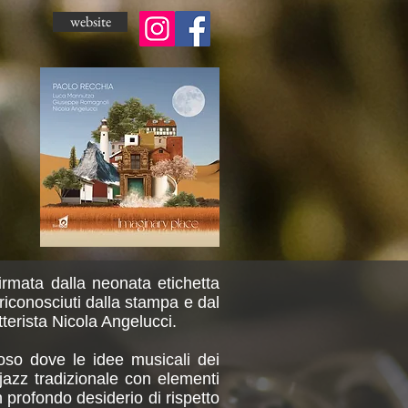
website
irmata dalla neonata etichetta
riconosciuti dalla stampa e dal
terista Nicola Angelucci.
ioso dove le idee musicali dei
azz tradizionale con elementi
profondo desiderio di rispetto