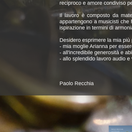
reciproco e amore condiviso p
Il lavoro è composto da mater
appartengono a musicisti che 
ispirazione in termini di armoni
Desidero esprimere la mia più 
- mia moglie Arianna per essere
- all'incredibile generosità e ab
- allo splendido lavoro audio e
Paolo Recchia