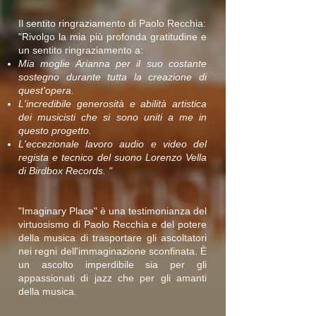
Il sentito ringraziamento di Paolo Recchia:
"Rivolgo la mia più profonda gratitudine e
un sentito ringraziamento a:
Mia moglie Arianna per il suo costante
sostegno durante tutta la creazione di
quest'opera.
L'incredibile generosità e abilità artistica
dei musicisti che si sono uniti a me in
questo progetto.
L'eccezionale lavoro audio e video del
regista e tecnico del suono Lorenzo Vella
di Birdbox Records. "
"Imaginary Place" è una testimonianza del
virtuosismo di Paolo Recchia e del potere
della musica di trasportare gli ascoltatori
nei regni dell'immaginazione sconfinata. È
un ascolto imperdibile sia per gli
appassionati di jazz che per gli amanti
della musica.