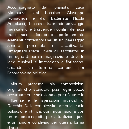
Accompagnato dal pianista Luca
Mannutza, dal bassista Giuseppe
Romagnoli e dal batterista Nicola
Angelucci, Recchia intraprende un viaggio
musicale che trascende i confini del jazz
tradizionale, fondendo perfettamente
elementi contemporanei in un paesaggio
sonoro personale e accattivante.
"Imaginary Place" invita gli ascoltatori in
un regno di pura immaginazione, dove le
idee musicali si intrecciano e fioriscono,
creando un terreno comune per
l'espressione artistica.
L'album presenta sia composizioni
originali che standard jazz, ogni pezzo
accuratamente selezionato per riflettere le
influenze e le ispirazioni musicali di
Recchia. Dalle complessità armoniche alla
pulsazione ritmica, ogni nota risuona con
un profondo rispetto per la tradizione jazz
e un amore condiviso per questa forma
d'arte.