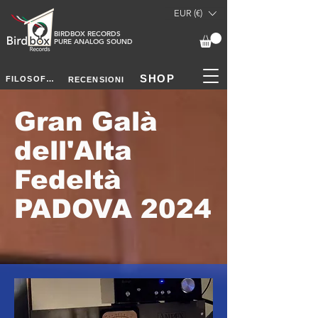
EUR (€)
BIRDBOX RECORDS
PURE ANALOG SOUND
SHOP
FILOSOFIA
RECENSIONI
Gran Galà
dell'Alta
Fedeltà
PADOVA 2024