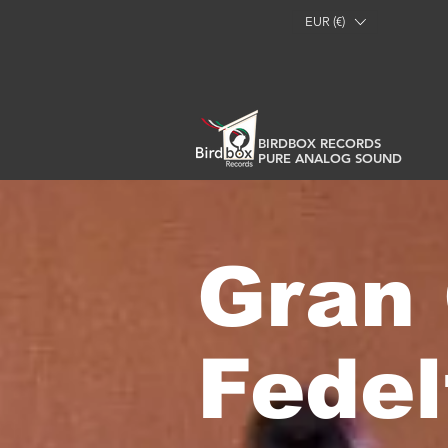
EUR (€)
BIRDBOX RECORDS
PURE ANALOG SOUND
Gran 
Fede