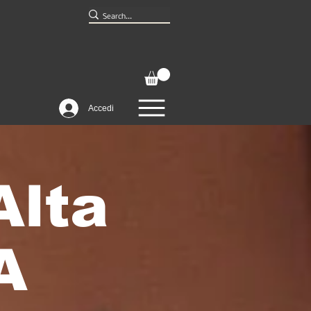
Accedi
Alta
A