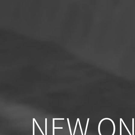
NEW ON