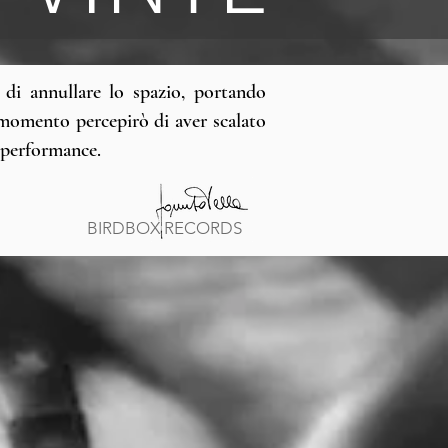
 di annullare lo spazio, portando
el momento percepirò di aver scalato
 performance.​
BIRDBOX RECORDS