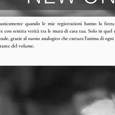
 unicamente quando le mie registrazioni hanno la forza
are con sentita verità tra le mura di casa tua. Solo in qu
nale, grazie al suono analogico che cattura l'anima di ogni
tante del volume.