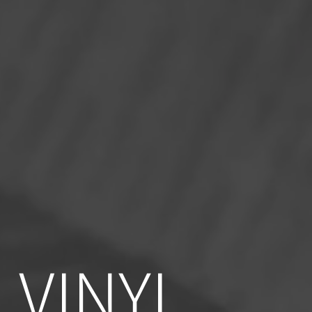
 VINYL