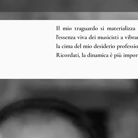
Il mio traguardo si materializza
l'essenza viva dei musicisti a vibr
la cima del mio desiderio professio
Ricordati, la dinamica è più impor