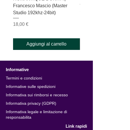
Francesco Mascio (Master
Prezzo
20,00 €
Studio 192khz-24bit)
Prezzo
18,00 €
Aggiungi al carrello
Informative
Termini e condizioni
Informative sulle spedizioni
Informativa sui rimborsi e recesso
Informativa privacy (GDPR)
Informativa legale e limitazione di
responsabilita
Link rapidi