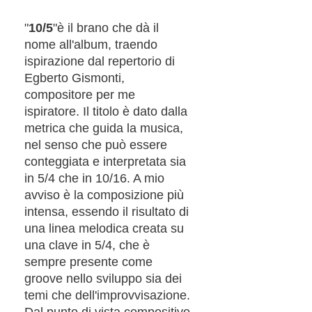
"
10/5
"è il brano che dà il
nome all'album, traendo
ispirazione dal repertorio di
Egberto Gismonti,
compositore per me
ispiratore. Il titolo è dato dalla
metrica che guida la musica,
nel senso che può essere
conteggiata e interpretata sia
in 5/4 che in 10/16. A mio
avviso è la composizione più
intensa, essendo il risultato di
una linea melodica creata su
una clave in 5/4, che è
sempre presente come
groove nello sviluppo sia dei
temi che dell'improvvisazione.
Dal punto di vista compositivo