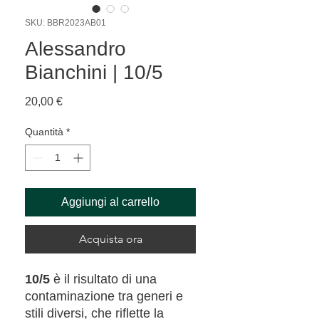
SKU: BBR2023AB01
Alessandro
Bianchini | 10/5
Prezzo
20,00 €
Quantità
*
Aggiungi al carrello
Acquista ora
10/5
è il risultato di una
contaminazione tra generi e
stili diversi, che riflette la