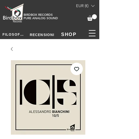
EUR (€)
BIRDBOX RECORDS
PURE ANALOG SOUND
SHOP
FILOSOFIA
RECENSIONI