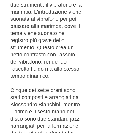
due strumenti: il vibrafono e la
marimba. L'introduzione viene
suonata al vibrafono per poi
passare alla marimba, dove il
tema viene suonato nel
registro più grave dello
strumento. Questo crea un
netto contrasto con l'assolo
del vibrafono, rendendo
l'ascolto fluido ma allo stesso
tempo dinamico.
Cinque dei sette brani sono
stati composti e arrangiati da
Alessandro Bianchini, mentre
il primo e il sesto brano del
disco sono due standard jazz
riarrangiati per la formazione
del trio: vibrafono/marimba,