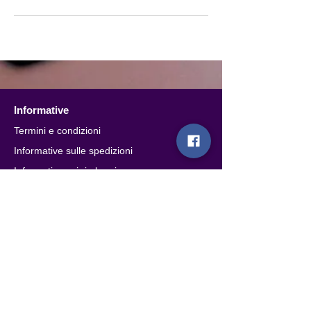
Informative
Termini e condizioni
Informative sulle spedizioni
Informativa sui rimborsi e recesso
Informativa privacy (GDPR)
Informativa legale e limitazione di
responsabilita
Link rapidi
Account
Contatti
Rivenditori & Distributori