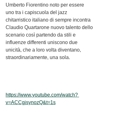
Umberto Fiorentino noto per essere 
uno tra i capiscuola del jazz 
chitarristico italiano di sempre incontra 
Claudio Quartarone nuovo talento dello 
scenario così partendo da stili e 
influenze differenti uniscono due 
unicità, che a loro volta diventano, 
straordinariamente, una sola.
https://www.youtube.com/watch? 
v=ACCgjsynozQ&t=1s