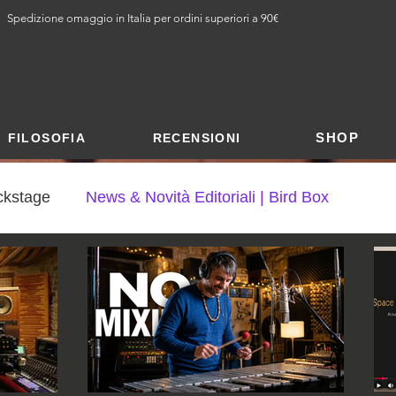
Spedizione omaggio in Italia per ordini superiori a 90€
SHOP
FILOSOFIA
RECENSIONI
ckstage
News & Novità Editoriali | Bird Box