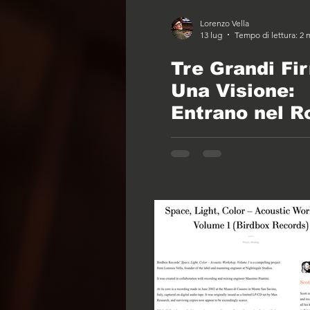
Lorenzo Vella
13 lug
Tempo di lettura: 2 
Tre Grandi Fi
Una Visione:
Entrano nel R
Bird Box Reco