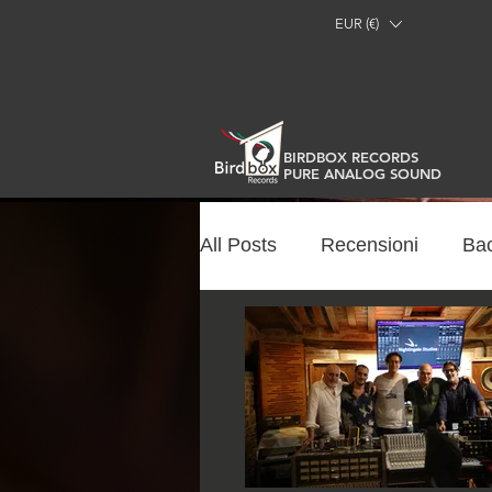
EUR (€)
BIRDBOX RECORDS
PURE ANALOG SOUND
All Posts
Recensioni
Ba