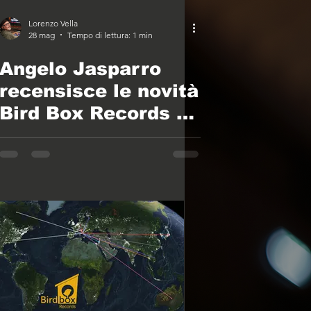
Lorenzo Vella
28 mag
Tempo di lettura: 1 min
Angelo Jasparro
recensisce le novità
Bird Box Records e
Bluemoon House