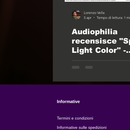
Lorenzo Vella
5 apr
Tempo di lettura: 1 m
Audiophilia
recensisce "
Light Color" -
Acoustic Wor
Vol. 1
Informative
Termini e condizioni
Informative sulle spedizioni