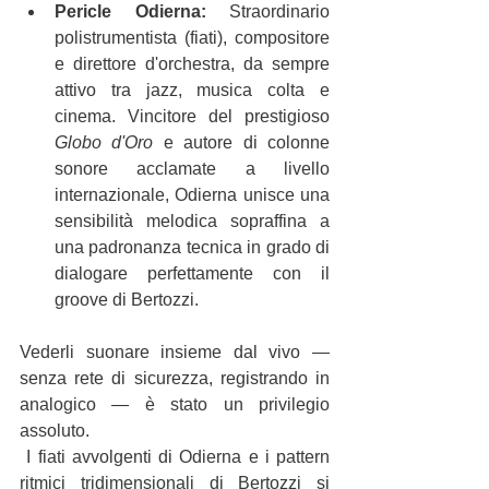
Pericle Odierna:
 Straordinario 
polistrumentista (fiati), compositore 
e direttore d'orchestra, da sempre 
attivo tra jazz, musica colta e 
cinema. Vincitore del prestigioso 
Globo d'Oro
 e autore di colonne 
sonore acclamate a livello 
internazionale, Odierna unisce una 
sensibilità melodica sopraffina a 
una padronanza tecnica in grado di 
dialogare perfettamente con il 
groove di Bertozzi.
Vederli suonare insieme dal vivo — 
senza rete di sicurezza, registrando in 
analogico — è stato un privilegio 
assoluto.
 I fiati avvolgenti di Odierna e i pattern 
ritmici tridimensionali di Bertozzi si 