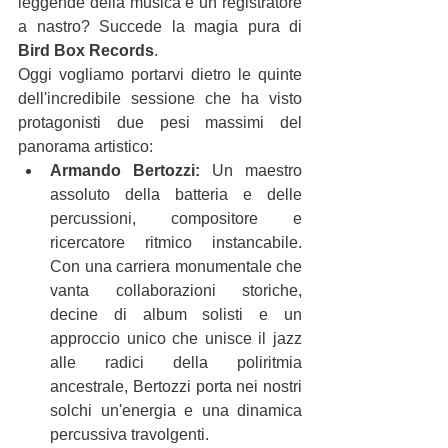
leggende della musica e un registratore 
a nastro? Succede la magia pura di 
Bird Box Records
.
Oggi vogliamo portarvi dietro le quinte 
dell'incredibile sessione che ha visto 
protagonisti due pesi massimi del 
panorama artistico:
Armando Bertozzi:
 Un maestro 
assoluto della batteria e delle 
percussioni, compositore e 
ricercatore ritmico instancabile. 
Con una carriera monumentale che 
vanta collaborazioni storiche, 
decine di album solisti e un 
approccio unico che unisce il jazz 
alle radici della poliritmia 
ancestrale, Bertozzi porta nei nostri 
solchi un'energia e una dinamica 
percussiva travolgenti.