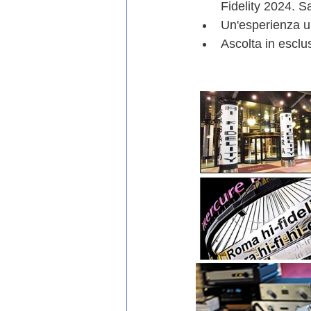
Fidelity 2024. S
Un'esperienza un
Ascolta in esclu