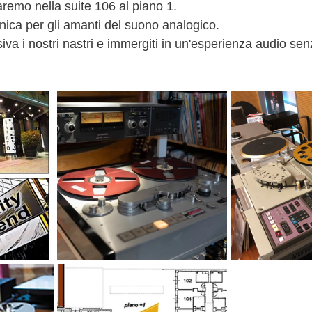
aremo nella suite 106 al piano 1.
ica per gli amanti del suono analogico.
siva i nostri nastri e immergiti in un'esperienza audio se