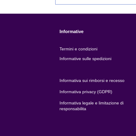
Tre Grandi Firme, Una
Visione: Entrano nel Roster
Bird Box Records
Informative
Termini e condizioni
Informative sulle spedizioni
Informativa sui rimborsi e recesso
Informativa privacy (GDPR)
Informativa legale e limitazione di
responsabilita