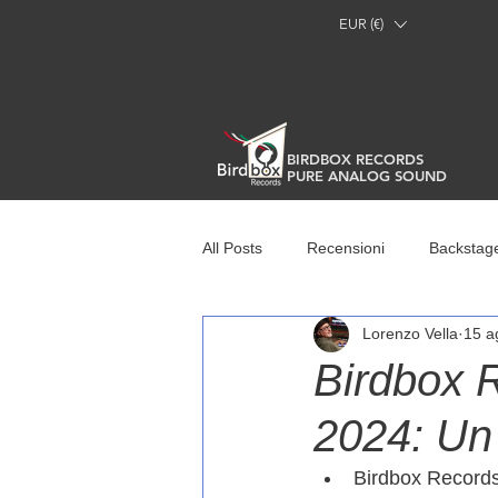
EUR (€)
BIRDBOX RECORDS
PURE ANALOG SOUND
All Posts
Recensioni
Backstag
Lorenzo Vella
15 a
Birdbox R
2024: Un
Birdbox Records 